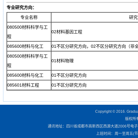
专业研究方向：
专业名称
研究
080500材料科学与工
02材料基因工程
程
085600材料与化工
01不区分研究方向，02不区分研究方向（非
080500材料科学与工
01材料物理
程
085600材料与化工
01不区分研究方向
085601材料工程
01不区分研究方向
Copyright © 2016. Graduat
版权所有 
通讯地址：四川省成都市高新西区西源大道2006号电子科技大学清
上班时间：周一至周五(节假日