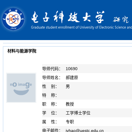
材料与能源学院
导师代码：
10690
导师姓名：
郝建原
性 别：
男
特 称：
职 称：
教授
学 位：
工学博士学位
属 性：
专职
电子邮件：
jyhao
@
uestc.edu.cn