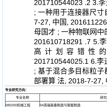
201710544023 .2 
; 一种用于连接器尺寸自
7-27, 中国, 2016112
母国才 ; 一种物联网中的异
201610718291 .7
高计划容错性的方法,
201710544025.1 
; 基于混合多目标粒
部署算 法, 2018-7-27, 
专业研究方向：
专业名称
研究
080200机械工程
04高端装备制造与智能制造