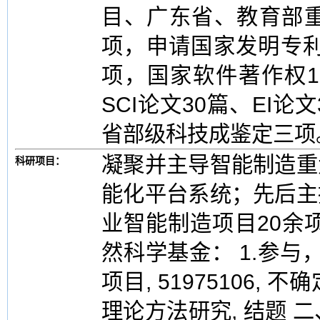
目、广东省、教育部重
项，申请国家发明专利
项，国家软件著作权1
SCI论文30篇、EI
省部级科技成鉴定三项
凝聚并主导智能制造重
科研项目：
能化平台系统；先后主
业智能制造项目20余
然科学基金： 1.参与
项目, 51975106
理论方法研究, 结题 