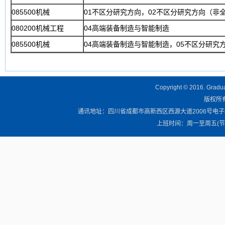
085500机械
01不区分研究方向，02不区分研究方向（非
080200机械工程
04高端装备制造与智能制造
085500机械
04高端装备制造与智能制造，05不区分研究
Copyright © 2016. Graduat
版权所有 
通讯地址：四川省成都市高新西区西源大道2006号电子科技大学清
上班时间：周一至周五(节假日