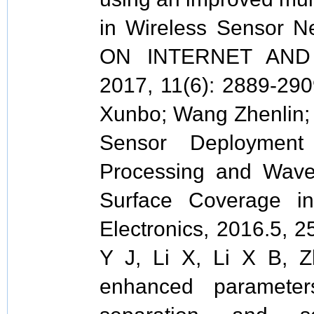
in Wireless Sensor 
ON INTERNET AND
2017, 11(6): 2889-2
Xunbo; Wang Zhenlin; 
Sensor Deploymen
Processing and Wavel
Surface Coverage i
Electronics, 2016.5,
Y J, Li X, Li X B, Z
enhanced parameter