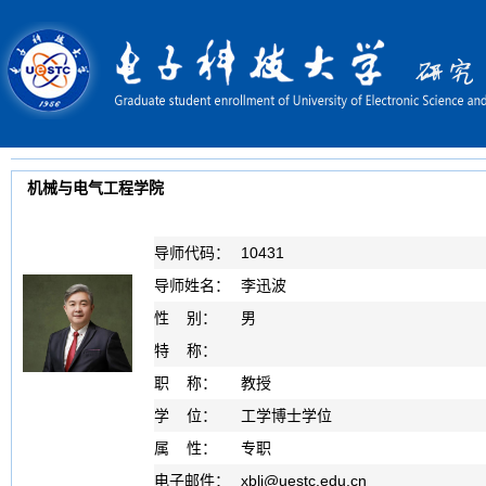
机械与电气工程学院
导师代码：
10431
导师姓名：
李迅波
性 别：
男
特 称：
职 称：
教授
学 位：
工学博士学位
属 性：
专职
电子邮件：
xbli
@
uestc.edu.cn