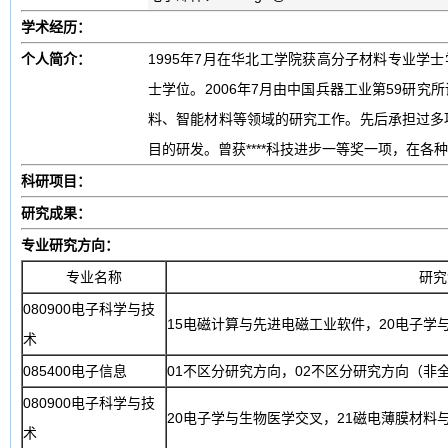
学术经历：
个人简介：
1995年7月在华北工学院获高分子材料专业学
士学位。2006年7月由中国兵器工业第59研
料、智能材料等领域的研究工作。先后承担过多项
目的研发。曾获****科技进步一等奖一项，在各种刊
科研项目：
研究成果：
专业研究方向：
专业名称
研究
080900电子科学与技
15电磁计算与先进电磁工业软件，20电子学
术
085400电子信息
01不区分研究方向，02不区分研究方向（非
080900电子科学与技
20电子学与生物医学交叉，21磁电薄膜材料
术