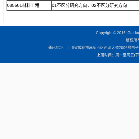
085601材料工程
01不区分研究方向，02不区分研究方向
Copyright © 2016. Graduat
版权所有 
通讯地址：四川省成都市高新西区西源大道2006号电子科技大学清
上班时间：周一至周五(节假日