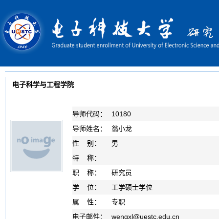
电子科学与工程学院
导师代码：
10180
导师姓名：
翁小龙
性 别：
男
特 称：
职 称：
研究员
学 位：
工学硕士学位
属 性：
专职
电子邮件：
wengxl
@
uestc.edu.cn