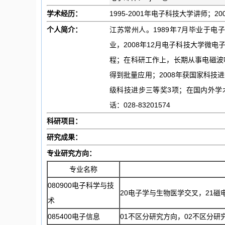
学术经历：
1995-2001年电子科技大学讲师；
个人简介：
江苏常州人。1989年7月毕业于电
业，2008年12月电子科技大学微
程；在科研工作上，长期从事电磁波
得到批量应用；2008年获国家科技进
级科技进步三等奖3项；在国内外学
话：028-83201574
科研项目：
研究成果：
专业研究方向：
专业名称
080900电子科学与技
20电子学与生物医学交叉，21
术
085400电子信息
01不区分研究方向，02不区分研