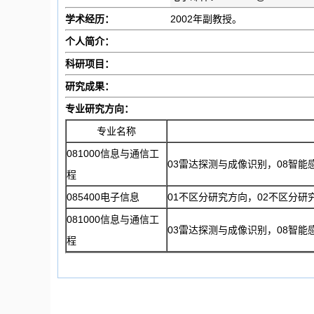
学术经历：
2002年副教授。
个人简介：
科研项目：
研究成果：
专业研究方向：
专业名称
081000信息与通信工
03雷达探测与成像识别，08智能
程
085400电子信息
01不区分研究方向，02不区分研
081000信息与通信工
03雷达探测与成像识别，08智能
程