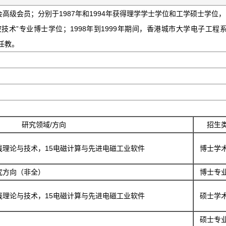
级会员；分别于1987年和1994年获得理学学士学位和工学硕士学位，1
技术”专业博士学位；1998年到1999年期间，香港城市大学电子工程
任教。
研究领域/方向
招生
线理论与技术，15电磁计算与先进电磁工业软件
博士学
究方向（非全）
博士专
线理论与技术，15电磁计算与先进电磁工业软件
硕士学
硕士专